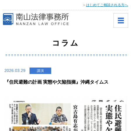
はじめてご相談される方へ
コラム
2026.03.29
講演
『住民避難の計画 実態や欠陥指摘』沖縄タイムス