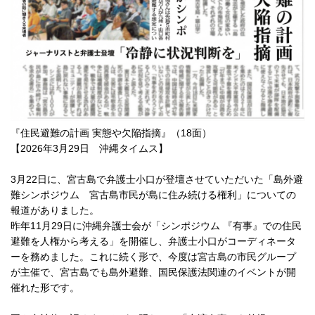
『住民避難の計画 実態や欠陥指摘』（18面）
【2026年3月29日 沖縄タイムス】
3月22日に、宮古島で弁護士小口が登壇させていただいた「島外避
難シンポジウム 宮古島市民が島に住み続ける権利」についての
報道がありました。
昨年11月29日に沖縄弁護士会が「シンポジウム 『有事』での住民
避難を人権から考える」を開催し、弁護士小口がコーディネータ
ーを務めました。これに続く形で、今度は宮古島の市民グループ
が主催で、宮古島でも島外避難、国民保護法関連のイベントが開
催れた形です。