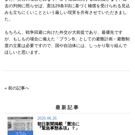
去の判例に照らせば、憲法29条3項に基づく補償を受けられる見込
みも立ちにくいことという厳しい現実を共有させていただきまし
た。
もちろん、戦争回避に向けた外交が大前提であり、最優先です
が、もしもの場合に備えた「プランB」としての避難計画・避難制
度の立案は必要ですので、国や自治体には、しっかり取り組んで
ほしいと思います。
«
前の記事へ
最新記事
2026.06.26
朝日新聞掲載「憲法に
『緊急事態条項』？」
コラム