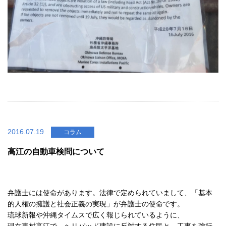
2016.07.19
コラム
高江の自動車検問について
弁護士には使命があります。法律で定められていまして、「基本
的人権の擁護と社会正義の実現」が弁護士の使命です。
琉球新報や沖縄タイムスで広く報じられているように、
現在東村高江で、ヘリパッド建設に反対する住民と、工事を強行