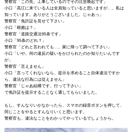
警察官「この先、工事しているのでその注意喚起です」
小口「高江に来ている人は全員知っていると思いますが…。私は
知っています。ありがとうございました。じゃあっ」
警察官「免許証を見せて下さい」
小口「根拠は？」
警察官「道路交通法95条です」
小口「95条のどれ？」
警察官「どれと言われても…、家に帰って調べて下さい」
小口「いや。何の違反の疑いをかけられたのか知りたいんです
が」
警察官「言えません」
小口「言ってくれないなら、提示を求めること自体違法ですか
ら、違法な行為には従えません」
警察官「じゃあ結構です。行って下さい」
で免許証を提示することなく通してもらいました。
もし、すんなりいかなかったら、スマホの録音ボタンを押して、
同じことをやるとすんなりいくと思います。
警察官も、違法なことをわかってやっているでしょうから。