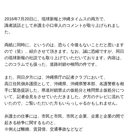
2016年7月20日に、琉球新報と沖縄タイムスの両方で、
識者談話として弁護士小口幸人のコメントが取り上げられまし
た。
両紙に同時に、というのは、恐らく今後もないことだと思います
ので（笑）、紹介させて頂きます。なお、誠に恐縮ですが、同日
の琉球新報の社説でも取り上げていただいております。内容は、
このコラムでも扱った、道路封鎖や検問の件です。
また、同日夕方には、沖縄県庁の記者クラブにおいて、
高江住民側弁護団として、沖縄県、沖縄県警本部、名護警察を相
手に緊急提訴した、県道封鎖禁止の仮処分と検問禁止仮処分につ
いて、記者会見をさせていただきました。夕方のテレビに流れて
いたので、ご覧いただいた方もいらっしゃるかもしれません。
弁護士の仕事には、市民と市民、市民と企業、企業と企業の間で
起きる紛争に関するものと、
※例えば離婚、賃貸借、交通事故などなど