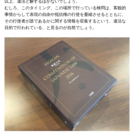
以上、違法と解するほかないでしょう。
むしろ、このタイミング、この場所で行っている検問は、客観的
事情からして表現の自由や抵抗権の行使を萎縮させるとともに、
その行使者が誰であるかに関する情報を収集するという、違法な
目的で行われている、と見るのが自然でしょう。