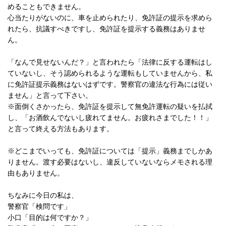
めることもできません。
心当たりがないのに、車を止められたり、免許証の提示を求めら
れたら、抗議すべきですし、免許証を提示する義務はありませ
ん。
「なんで見せないんだ？」と言われたら「法律に反する運転はし
ていないし、そう認められるような運転もしていませんから、私
に免許証提示義務はないはずです。警察官の違法な行為には従い
ません」と言って下さい。
※面倒くさかったら、免許証を提示して無免許運転の疑いを払拭
し、「お酒飲んでないし疲れてません。お疲れさまでした！！」
と言って終える方法もあります。
※どこまでいっても、免許証については「提示」義務までしかあ
りません。渡す必要はないし、違反していないならメモされる理
由もありません。
ちなみに今日の私は、
警察官「検問です」
小口「目的は何ですか？」