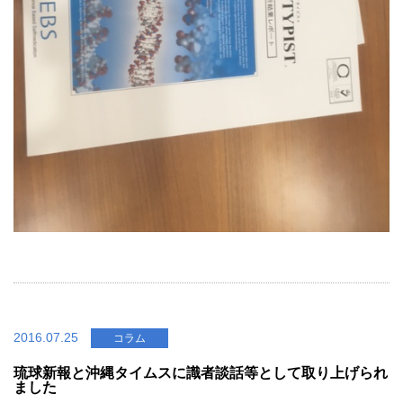
2016.07.25
コラム
琉球新報と沖縄タイムスに識者談話等として取り上げられ
ました