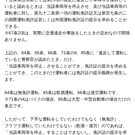
いると認めるときは、当該車両等を停止させ、及び当該車両等の
運転者に対し、第九十二条第一項の運転免許証又は第百七条の二
の国際運転免許証若しくは外国運転免許証の提示を求めることが
できる。
※67条2項は、実際に交通違反や事故をしたときの定めなので関係
ありません。
上記の、64条、65条、66条、71条の4、85条に「違反して運転し
ていると警察官が認めたとき」だけ、
「当該車両等を停止」させることができ、免許証の提示を求める
ことができ、このときだけ運転者には免許証の提示義務が発生し
ます。
64条は無免許運転、65条は飲酒運転、66条は過労運転です。
※71条の4はバイクの場合、85条は大型・中型自動車の場合だけの
条文です。
したがって、下手な運転をしていたわけでもなく（無免許）、
フラフラ運転していたわけでもない（飲酒・過労）のであれば、
「当該車両等を停止」することはできないし、免許証の提示を求