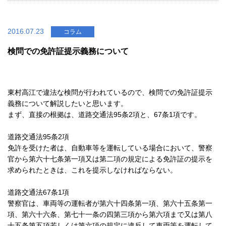
2016.07.23
コラム
検問での免許証提示義務について
東村高江で違法な検問が行われているので、検問での免許証提示
義務について解説したいと思います。
まず、直接の根拠は、道路交通法95条2項と、67条1項です。
道路交通法95条2項
免許を受けた者は、自動車等を運転している場合において、警察
官から第六十七条第一項又は第二項の規定による免許証の提示を
求められたときは、これを提示しなければならない。
道路交通法67条1項
警察官は、車両等の運転者が第六十四条第一項、第六十五条第一
項、第六十六条、第七十一条の四第三項から第六項まで又は第八
十五条第五項若しくは第六項の規定に違反して車両等を運転して