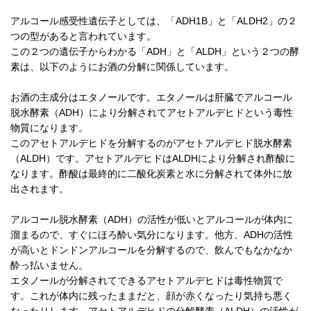
アルコール感受性遺伝子としては、「ADH1B」と「ALDH2」の２
つの型があると言われています。
この２つの遺伝子からわかる「ADH」と「ALDH」という２つの酵
素は、以下のようにお酒の分解に関係しています。
お酒の主成分はエタノールです。エタノールは肝臓でアルコール
脱水酵素（ADH）により分解されてアセトアルデヒドという毒性
物質になります。
このアセトアルデヒドを分解するのがアセトアルデヒド脱水酵素
（ALDH）です。アセトアルデヒドはALDHにより分解され酢酸に
なります。酢酸は最終的に二酸化炭素と水に分解されて体外に放
出されます。
アルコール脱水酵素（ADH）の活性が低いとアルコールが体内に
溜まるので、すぐにほろ酔い気分になります。他方、ADHの活性
が高いとドンドンアルコールを分解するので、飲んでもなかなか
酔っ払いません。
エタノールが分解されてできるアセトアルデヒドは毒性物質で
す。これが体内に残ったままだと、顔が赤くなったり気持ち悪く