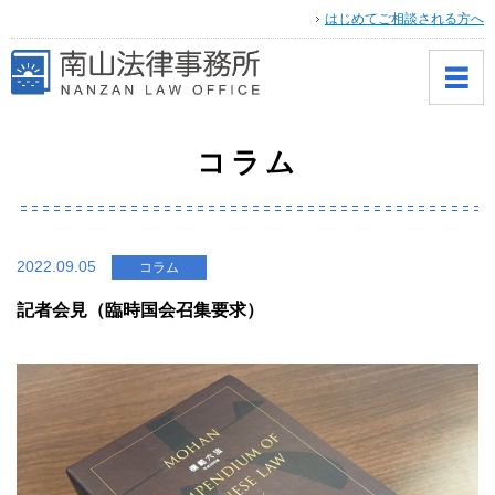
はじめてご相談される方へ
コラム
2022.09.05
コラム
記者会見（臨時国会召集要求）