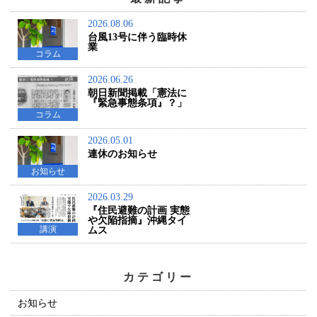
2026.08.06
台風13号に伴う臨時休
業
コラム
2026.06.26
朝日新聞掲載「憲法に
『緊急事態条項』？」
コラム
2026.05.01
連休のお知らせ
お知らせ
2026.03.29
『住民避難の計画 実態
や欠陥指摘』沖縄タイ
講演
ムス
カテゴリー
お知らせ