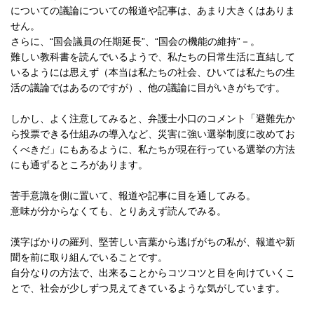
についての議論についての報道や記事は、あまり大きくはありま
せん。
さらに、“国会議員の任期延長”、“国会の機能の維持”－。
難しい教科書を読んでいるようで、私たちの日常生活に直結して
いるようには思えず（本当は私たちの社会、ひいては私たちの生
活の議論ではあるのですが）、他の議論に目がいきがちです。
しかし、よく注意してみると、弁護士小口のコメント「避難先か
ら投票できる仕組みの導入など、災害に強い選挙制度に改めてお
くべきだ」にもあるように、私たちが現在行っている選挙の方法
にも通ずるところがあります。
苦手意識を側に置いて、報道や記事に目を通してみる。
意味が分からなくても、とりあえず読んでみる。
漢字ばかりの羅列、堅苦しい言葉から逃げがちの私が、報道や新
聞を前に取り組んでいることです。
自分なりの方法で、出来ることからコツコツと目を向けていくこ
とで、社会が少しずつ見えてきているような気がしています。