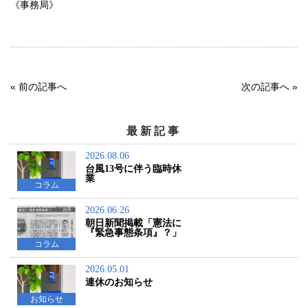
《事務局》
«
前の記事へ
次の記事へ
»
最新記事
2026.08.06
台風13号に伴う臨時休
業
コラム
2026.06.26
朝日新聞掲載「憲法に
『緊急事態条項』？」
コラム
2026.05.01
連休のお知らせ
お知らせ