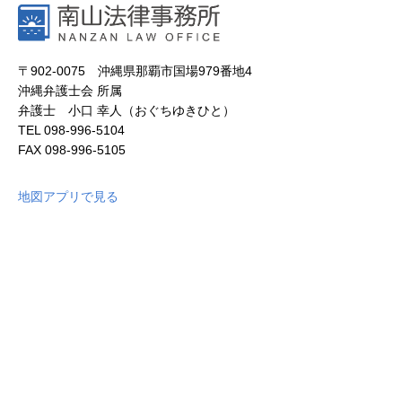
〒902-0075 沖縄県那覇市国場979番地4
沖縄弁護士会 所属
弁護士 小口 幸人（おぐちゆきひと）
TEL
098-996-5104
FAX
098-996-5105
地図アプリで見る