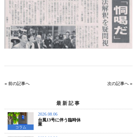
«
前の記事へ
次の記事へ
»
最新記事
2026.08.06
台風13号に伴う臨時休
業
コラム