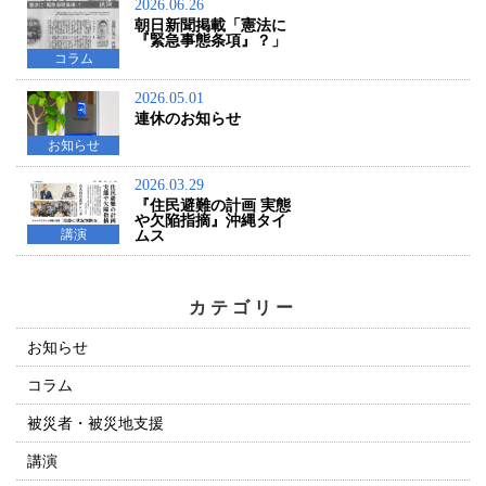
2026.06.26
朝日新聞掲載「憲法に
『緊急事態条項』？」
コラム
2026.05.01
連休のお知らせ
お知らせ
2026.03.29
『住民避難の計画 実態
や欠陥指摘』沖縄タイ
講演
ムス
カテゴリー
お知らせ
コラム
被災者・被災地支援
講演