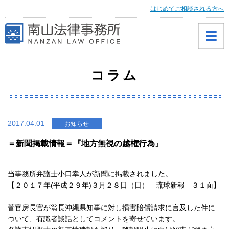
はじめてご相談される方へ
コラム
2017.04.01
お知らせ
＝新聞掲載情報＝『地方無視の越権行為』
当事務所弁護士小口幸人が新聞に掲載されました。
【２０１７年(平成２９年)３月２８日（日） 琉球新報 ３１面】
菅官房長官が翁長沖縄県知事に対し損害賠償請求に言及した件に
ついて、有識者談話としてコメントを寄せています。