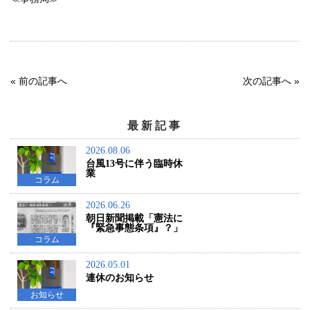
«
前の記事へ
次の記事へ
»
最新記事
2026.08.06
台風13号に伴う臨時休
業
コラム
2026.06.26
朝日新聞掲載「憲法に
『緊急事態条項』？」
コラム
2026.05.01
連休のお知らせ
お知らせ