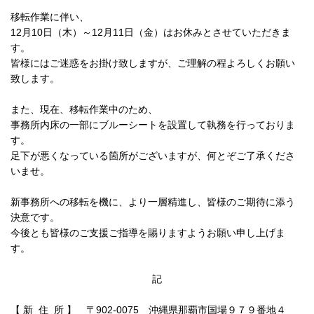
移転作業に伴い、
12月10日（木）～12月11日（金）はお休みとさせていただきま
す。
皆様にはご迷惑をお掛け致しますが、ご理解の程よろしくお願い
致します。
また、現在、移転作業中のため、
事務所内床の一部にブルーシートを設置して執務を行っておりま
す。
足下が悪くなっている箇所がございますが、何とぞご了承くださ
いませ。
新事務所への移転を機に、より一層精進し、皆様のご期待に添う
決意です。
今後とも皆様のご支援ご指導を賜りますようお願い申し上げま
す。
記
【 新 住 所 】 〒902-0075 沖縄県那覇市国場９７９番地４