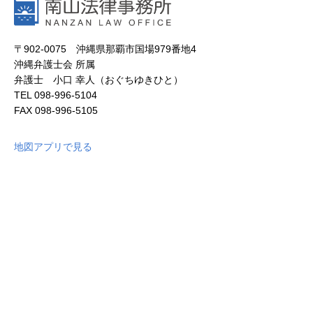
〒902-0075 沖縄県那覇市国場979番地4
沖縄弁護士会 所属
弁護士 小口 幸人（おぐちゆきひと）
TEL
098-996-5104
FAX
098-996-5105
地図アプリで見る