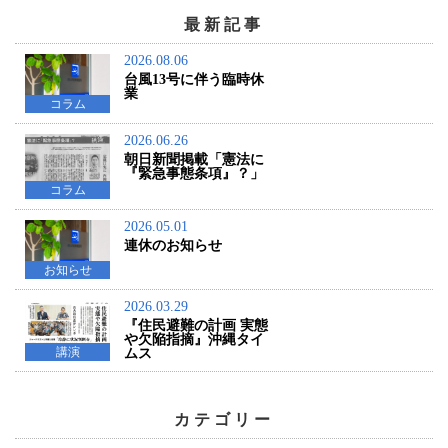
最新記事
2026.08.06
台風13号に伴う臨時休
業
コラム
2026.06.26
朝日新聞掲載「憲法に
『緊急事態条項』？」
コラム
2026.05.01
連休のお知らせ
お知らせ
2026.03.29
『住民避難の計画 実態
や欠陥指摘』沖縄タイ
講演
ムス
カテゴリー