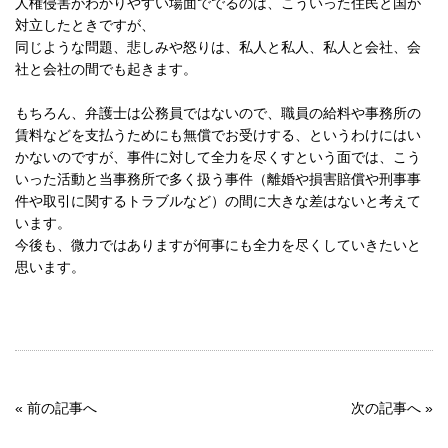
人権侵害がわかりやすい場面ででるのは、こういった住民と国が
対立したときですが、
同じような問題、悲しみや怒りは、私人と私人、私人と会社、会
社と会社の間でも起きます。
もちろん、弁護士は公務員ではないので、職員の給料や事務所の
賃料などを支払うためにも無償でお受けする、というわけにはい
かないのですが、事件に対して全力を尽くすという面では、こう
いった活動と当事務所で多く扱う事件（離婚や損害賠償や刑事事
件や取引に関するトラブルなど）の間に大きな差はないと考えて
います。
今後も、微力ではありますが何事にも全力を尽くしていきたいと
思います。
«
前の記事へ
次の記事へ
»