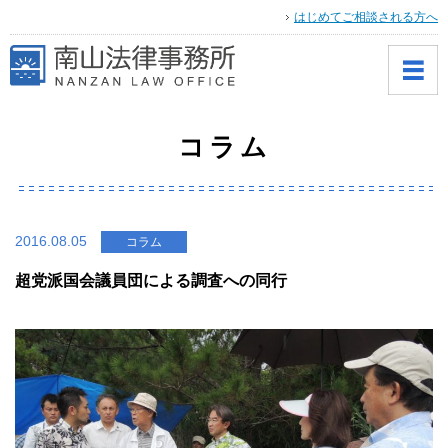
はじめてご相談される方へ
コラム
2016.08.05
コラム
超党派国会議員団による調査への同行